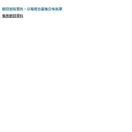
節目如有更改，以電視台最後公佈爲準
電視節目資料